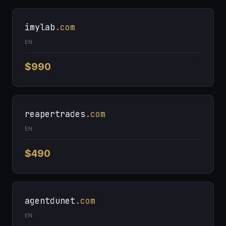
imylab
.com
EN
$990
reapertrades
.com
EN
$490
agentdunet
.com
EN