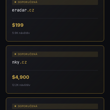
★ DOPORUČENÁ
eradar
.cz
$199
5.9K návštěv
★ DOPORUČENÁ
nky
.cz
$4,900
12.2K návštěv
★ DOPORUČENÁ