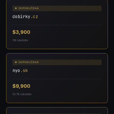
★ DOPORUČENÁ
dobirky
.cz
$3,900
11K návštěv
★ DOPORUČENÁ
nyo
.sk
$9,900
10.7K návštěv