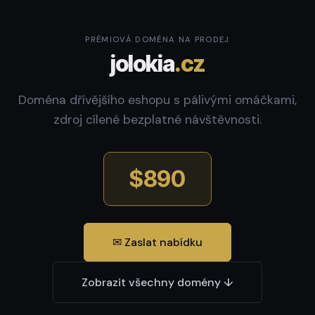
PRÉMIOVÁ DOMÉNA NA PRODEJ
jolokia
.cz
Doména dřívějšího eshopu s pálivými omáčkami,
zdroj cílené bezplatné návštěvnosti.
$890
✉ Zaslat nabídku
Zobrazit všechny domény ↓