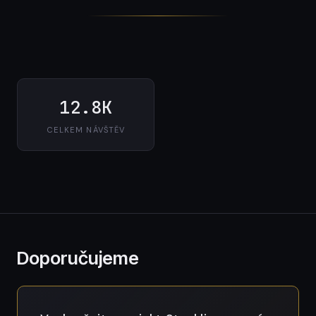
12.8K
CELKEM NÁVŠTĚV
Doporučujeme