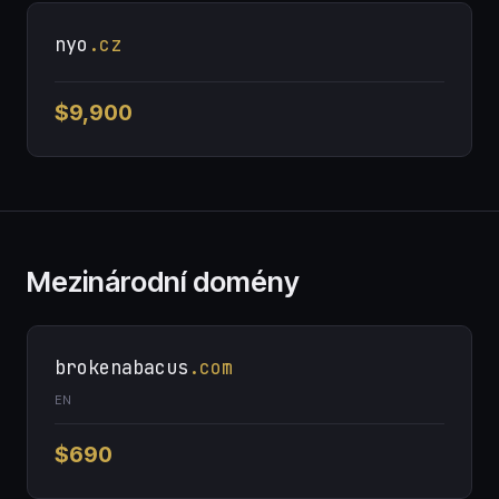
nyo
.cz
$9,900
Mezinárodní domény
brokenabacus
.com
EN
$690