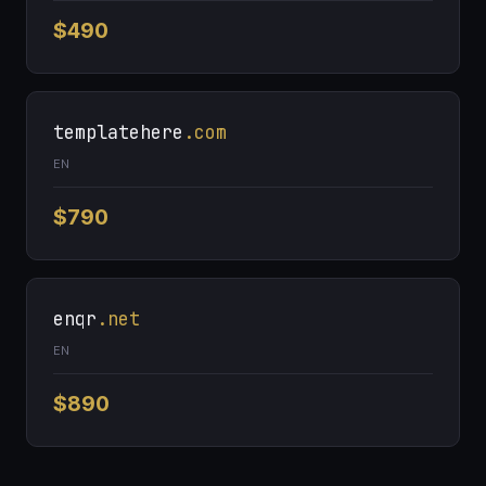
$490
templatehere
.com
EN
$790
enqr
.net
EN
$890